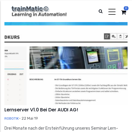
Direkt
0
zum
Inhalt
Lernserver V1.0 Bei Der AUDI AG!
-
22 Mai 19
ROBOTIK
Drei Monate nach der Ersteinführung unseres Seminar Lern-