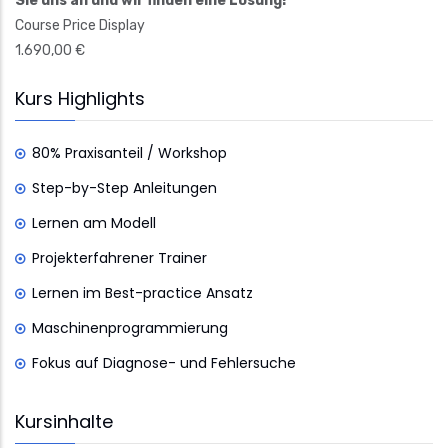
Sie uns an und wir finden eine Lösung!
Course Price Display
1.690,00 €
Kurs Highlights
80% Praxisanteil / Workshop
Step-by-Step Anleitungen
Lernen am Modell
Projekterfahrener Trainer
Lernen im Best-practice Ansatz
Maschinenprogrammierung
Fokus auf Diagnose- und Fehlersuche
Kursinhalte