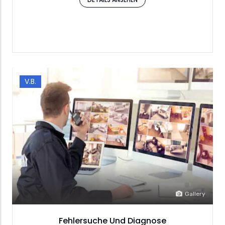
V.B.
Gallery
Fehlersuche Und Diagnose