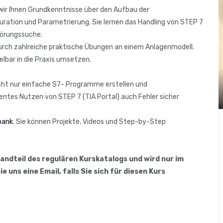
 wir Ihnen Grundkenntnisse über den Aufbau der
ation und Parametrierung. Sie lernen das Handling von STEP 7
törungssuche.
durch zahlreiche praktische Übungen an einem Anlagenmodell.
lbar in die Praxis umsetzen.
icht nur einfache S7- Programme erstellen und
tes Nutzen von STEP 7 (TIA Portal) auch Fehler sicher
bank
. Sie können Projekte, Videos und Step-by-Step
tandteil des regulären Kurskatalogs und wird nur im
uns eine Email, falls Sie sich für diesen Kurs