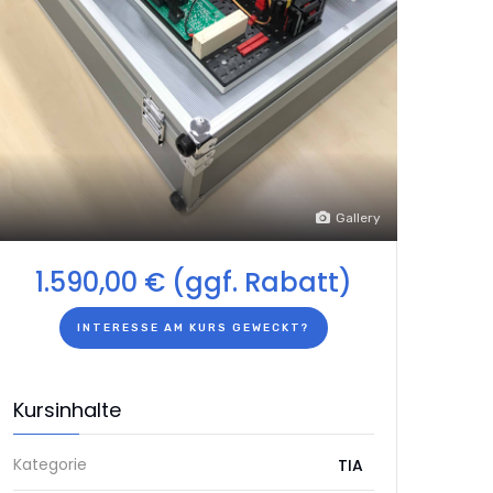
Gallery
1.590,00 € (ggf. Rabatt)
INTERESSE AM KURS GEWECKT?
Kursinhalte
Kategorie
TIA