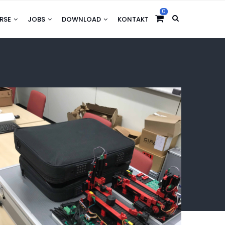
0
URSE
JOBS
DOWNLOAD
KONTAKT