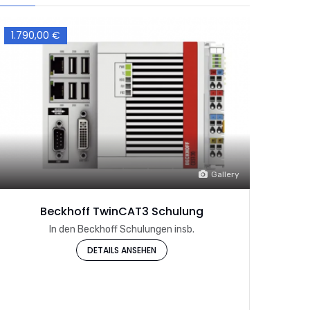
1.790,00 €
Gallery
Beckhoff TwinCAT3 Schulung
In den Beckhoff Schulungen insb.
DETAILS ANSEHEN