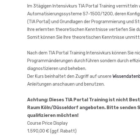
Im 3tägigen Intensivkurs TIA Portal Training vermitteln
Automatisierungssysteme S7-1500/1200, deren Konfigur
(TIA Portal) und Grundlagen der Programmierung und S
Ihre erlernten theoretischen Kenntnisse vertiefen Sie 
Somit können Sie Ihre theoretischen Kenntnisse unmitte
Nach dem TIA Portal Training Intensivkurs können Sie n
Programmänderungen durchführen sondern durch effizien
diagnostizieren und beheben.
Der Kurs beinhaltet den Zugriff auf unsere
Wissendaten
Anleitungen anschauen und benutzen.
Achtung: Dieses TIA Portal Training ist nicht Bes
Raum Köln/Düsseldorf angeboten. Bitte senden Sie 
qualifizieren möchten!
Course Price Display
1.590,00 € (ggf. Rabatt)