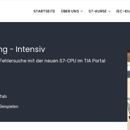
STARTSEITE
ÜBER UNS
S7-KURSE
IEC-K
ng - Intensiv
Fehlersuche mit der neuen S7-CPU im TIA Portal
tals
Beispielen