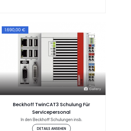
1.690,00 €
Gallery
Beckhoff TwinCAT3 Schulung Für
Servicepersonal
In den Beckhoff Schulungen insb.
DETAILS ANSEHEN