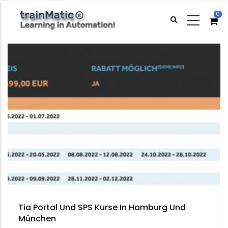
Direkt
0
zum
Inhalt
Tia Portal Und SPS Kurse In Hamburg Und
München