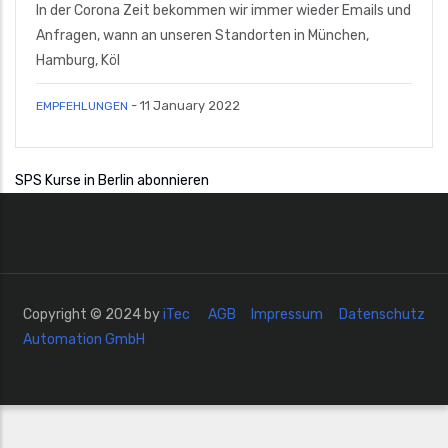
In der Corona Zeit bekommen wir immer wieder Emails und
Anfragen, wann an unseren Standorten in München,
Hamburg, Köl
-
11 January 2022
EMPFEHLUNGEN
SPS Kurse in Berlin abonnieren
Copyright © 2024 by
iTec
AGB
Impressum
Datenschutz
Automation GmbH