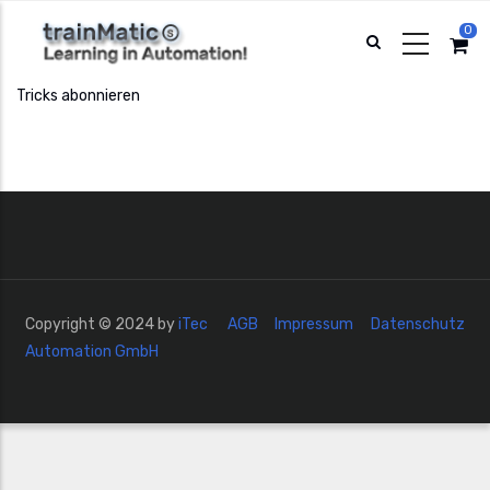
Direkt
0
zum
Inhalt
Tricks abonnieren
Copyright © 2024 by
iTec
AGB
Impressum
Datenschutz
Automation GmbH