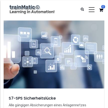
Direkt
0
zum
Inhalt
S7-SPS Sicherheitslücke
Alle gängigen Absicherungen eines Anlagennetzes