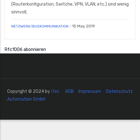
(Routerkonfiguration, Switche, VPN, VLAN, etc.) sind wenig
sinnvoll,
-
15 May 2019
NETZWERK/BUSKOMMUNIKATION
Rfc1006 abonnieren
Copyright © 2024 by
iTec
AGB
Impressum
Datenschutz
Automation GmbH