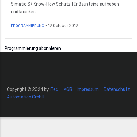
Simatic S7 Know-How Schutz für Bausteine aufheben
und knacken
-
19 October 2019
PROGRAMMIERUNG
Programmierung abonnieren
Copyright © 2024 by
iTec
AGB
Impressum
Datenschutz
Automation GmbH