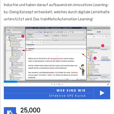
Industrie und haben darauf aufbauend ein innovatives Learning-
by-Doing Konzept entwickelt, welches durch digitale Lerninhalte
unterstützt wird. Das trainMaticAutomation Learning!
WER SIND WIR
Effektive SPS Kurse
25,000