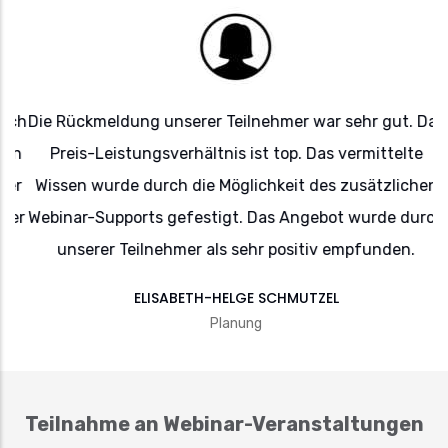
Ich
Die Rückmeldung unserer Teilnehmer war sehr gut. Das
D
on
Preis-Leistungsverhältnis ist top. Das vermittelte
er
Wissen wurde durch die Möglichkeit des zusätzlichen
d
er
Webinar-Supports gefestigt. Das Angebot wurde durch
unserer Teilnehmer als sehr positiv empfunden.
ELISABETH-HELGE SCHMUTZEL
Planung
Teilnahme an Webinar-Veranstaltungen