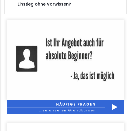
Einstieg ohne Vorwissen?
HÄUFIGE FRAGEN
...zu unseren Grundkursen