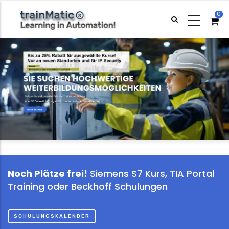
Direkt
0
zum
Inhalt
Noch Plätze frei!
Siemens S7 Kurs, TIA Portal
Training oder Beckhoff Schulungen
SCHULUNGSKALENDER